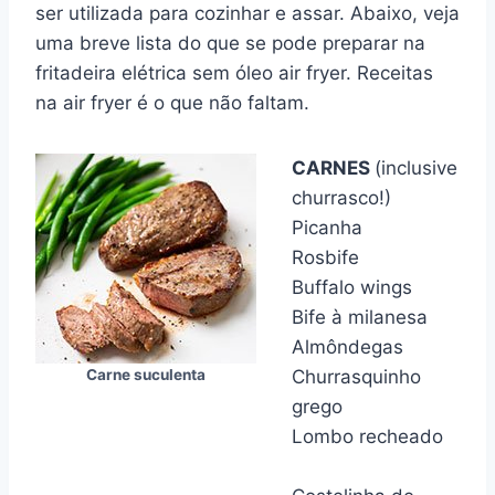
ser utilizada para cozinhar e assar. Abaixo, veja
uma breve lista do que se pode preparar na
fritadeira elétrica sem óleo air fryer. Receitas
na air fryer é o que não faltam.
CARNES
(inclusive
churrasco!)
Picanha
Rosbife
Buffalo wings
Bife à milanesa
Almôndegas
Carne suculenta
Churrasquinho
grego
Lombo recheado