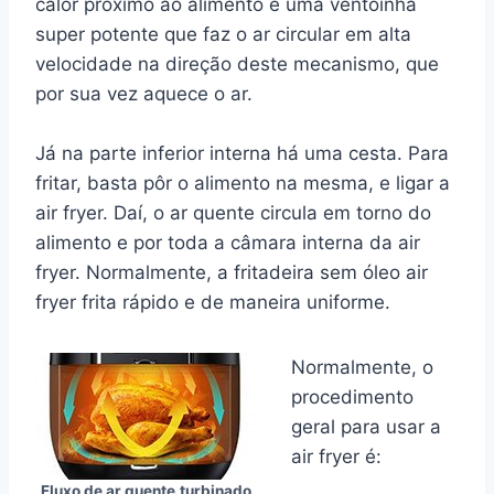
calor próximo ao alimento e uma ventoinha
super potente que faz o ar circular em alta
velocidade na direção deste mecanismo, que
por sua vez aquece o ar.
Já na parte inferior interna há uma cesta. Para
fritar, basta pôr o alimento na mesma, e ligar a
air fryer. Daí, o ar quente circula em torno do
alimento e por toda a câmara interna da air
fryer. Normalmente, a fritadeira sem óleo air
fryer frita rápido e de maneira uniforme.
Normalmente, o
procedimento
geral para usar a
air fryer é:
Fluxo de ar quente
turbinado