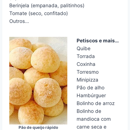
Berinjela (empanada, palitinhos)
Tomate (seco, confitado)
Outros…
Petiscos e mais…
Quibe
Torrada
Coxinha
Torresmo
Minipizza
Pão de alho
Hambúrguer
Bolinho de arroz
Bolinho de
mandioca com
carne seca e
Pão de queijo rápido