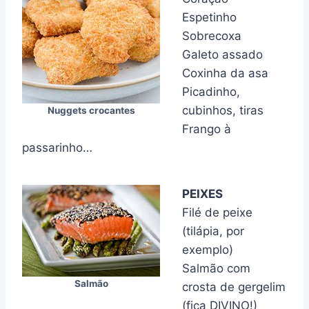
Espetinho
Sobrecoxa
Galeto assado
Coxinha da asa
Picadinho,
cubinhos, tiras
Nuggets crocantes
Frango à
passarinho…
PEIXES
Filé de peixe
(tilápia, por
exemplo)
Salmão com
Salmão
crosta de gergelim
(fica DIVINO!)