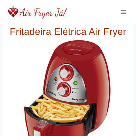
Skip
to
content
Fritadeira Elétrica Air Fryer