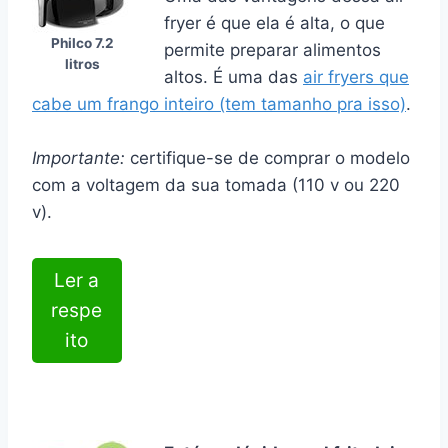
fryer é que ela é alta, o que
Philco 7.2
permite preparar alimentos
litros
altos. É uma das
air fryers que
cabe um frango inteiro (tem tamanho pra isso)
.
Importante:
certifique-se de comprar o modelo
com a voltagem da sua tomada (110 v ou 220
v).
Ler a
respe
ito