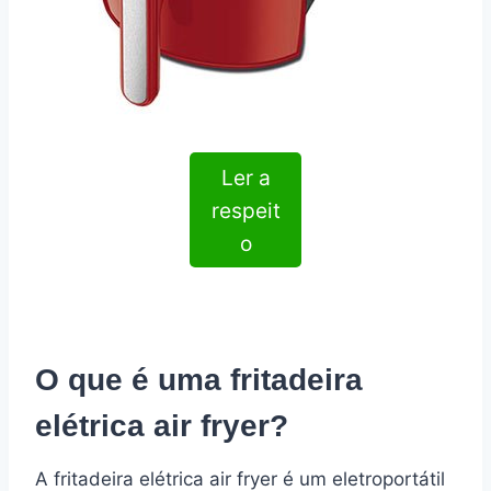
Ler a
respeit
o
O que é uma fritadeira
elétrica air fryer?
A fritadeira elétrica air fryer é um eletroportátil