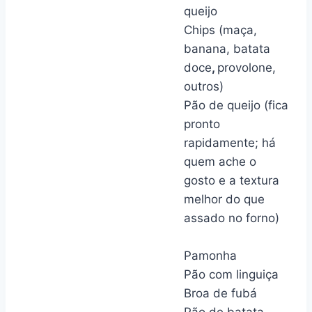
queijo
Chips (maça,
banana, batata
doce
,
provolone,
outros)
Pão de queijo (fica
pronto
rapidamente; há
quem ache o
gosto e a textura
melhor do que
assado no forno)
Pamonha
Pão com linguiça
Broa de fubá