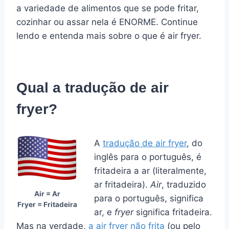
a variedade de alimentos que se pode fritar,
cozinhar ou assar nela é ENORME. Continue
lendo e entenda mais sobre
o que é air fryer
.
Qual a tradução de air
fryer?
A
tradução de air fryer
, do
inglês para o português, é
fritadeira a ar (literalmente,
ar fritadeira).
Air
, traduzido
Air = Ar
para o português, significa
Fryer = Fritadeira
ar, e
fryer
significa fritadeira.
Mas na verdade,
a air fryer não frita
(ou pelo