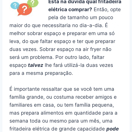
Está na dúvida qual fritadeira
elétrica comprar?
Então, opte
pela de tamanho um pouco
maior do que necessitaria no dia-a-dia. É
melhor sobrar espaço e preparar em uma só
leva, do que faltar espaço e ter que preparar
duas vezes. Sobrar espaço na air fryer não
será um problema. Por outro lado, faltar
espaço
talvez
lhe fará utilizá-la duas vezes
para a mesma preparação.
É importante ressaltar que se você tem uma
família grande, ou costuma receber amigos e
familiares em casa, ou tem família pequena,
mas prepara alimentos em quantidade para a
semana toda ou mesmo para um mês, uma
fritadeira elétrica de grande capacidade
pode