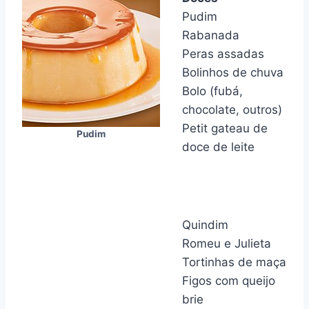
Pudim
Rabanada
Peras assadas
Bolinhos de chuva
Bolo (fubá,
chocolate, outros)
Petit gateau de
Pudim
doce de leite
Quindim
Romeu e Julieta
Tortinhas de maça
Figos com queijo
brie