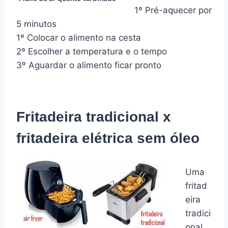
1º Pré-aquecer por
5 minutos
1º Colocar o alimento na cesta
2º Escolher a temperatura e o tempo
3º Aguardar o alimento ficar pronto
Fritadeira tradicional x
fritadeira elétrica sem óleo
Uma
fritad
eira
tradici
onal