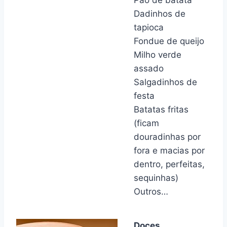
Pão de batata
Dadinhos de
tapioca
Fondue de queijo
Milho verde
assado
Salgadinhos de
festa
Batatas fritas
(ficam
douradinhas por
fora e macias por
dentro, perfeitas,
sequinhas)
Outros…
Doces