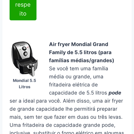
respe
ito
Air fryer Mondial Grand
Family de 5.5 litros (para
famílias médias/grandes)
Se você tem uma família
média ou grande, uma
Mondial 5.5
fritadeira elétrica de
Litros
capacidade de 5.5 litros
pode
ser a ideal para você. Além disso, uma air fryer
de grande capacidade lhe permitirá preparar
mais, sem ter que fazer em duas ou três levas.
Uma fritadeira de capacidade grande pode,
inclusive, substituir o forno elétrico em algumas