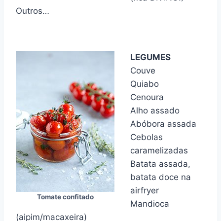
Outros…
LEGUMES
Couve
Quiabo
Cenoura
Alho assado
Abóbora assada
Cebolas
caramelizadas
Batata assada,
batata doce na
airfryer
Tomate confitado
Mandioca
(aipim/macaxeira)