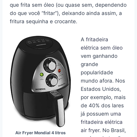
que frita sem óleo (ou quase sem, dependendo
do que você “fritar”), deixando ainda assim, a
fritura sequinha e crocante.
A
fritadeira
elétrica sem óleo
vem ganhando
grande
popularidade
mundo afora. Nos
Estados Unidos,
por exemplo, mais
de 40% dos lares
já possuem
uma
fritadeira elétrica
air fryer
. No Brasil,
Air Fryer Mondial 4 litros