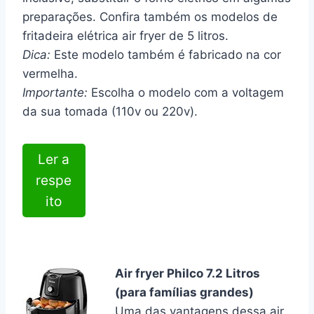
preparações. Confira também os modelos de
fritadeira elétrica air fryer de 5 litros.
Dica:
Este modelo também é fabricado na cor
vermelha.
Importante:
Escolha o modelo com a voltagem
da sua tomada (110v ou 220v).
Ler a
respe
ito
Air fryer Philco 7.2 Litros
(para famílias grandes)
Uma das vantagens dessa air